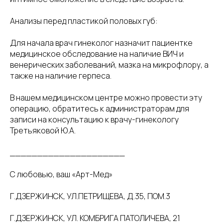
Анализы перед пластикой половых губ:
Для начала врач гинеколог назначит пациентке
медицинское обследование на наличие ВИЧ и
венерических заболеваний, мазка на микрофлору, а
также на наличие герпеса.
В нашем медицинском центре можно провести эту
операцию, обратитесь к администраторам для
записи на консультацию к врачу-гинекологу
Третьяковой Ю.А.
_____________________
С любовью, ваш «Арт-Мед»
Г.ДЗЕРЖИНСК, УЛ.ПЕТРИЩЕВА, Д.35, ПОМ.3
Г.ДЗЕРЖИНСК, УЛ. КОМБРИГА ПАТОЛИЧЕВА, 21