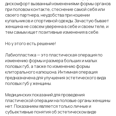
дискомфорт вызванный изменениями формы органов
при половом контакте, стеснение самой себя или
своего партнера, неудобства при ношении
купальников и спортивной одежды. Зачастую бывает
женщина не совсем уверенна в себе и своем теле, и
тем самым ищет позитивные изменения в себе.
Но у этого есть решение!
Лабиопластика — это пластическая операция по
изменению формы и размера больших и малых
половых губ, а также по изменению формы
клиторального капюшона. Интимная операция
предназначена для улучшения эстетического вида
половых губ у женщины.
Медицинских показаний для проведения
пластической операции на половые органы женщины
нет. Показанием является только личные и
субъективные понятия об эстетическом виде