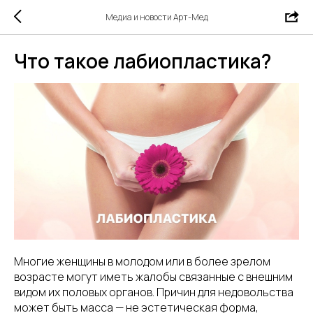
Медиа и новости Арт-Мед
Что такое лабиопластика?
Многие женщины в молодом или в более зрелом
возрасте могут иметь жалобы связанные с внешним
видом их половых органов. Причин для недовольства
может быть масса — не эстетическая форма,