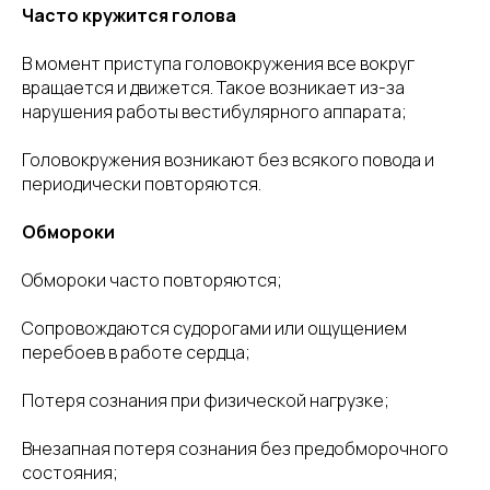
Часто кружится голова
В момент приступа головокружения все вокруг
вращается и движется. Такое возникает из-за
нарушения работы вестибулярного аппарата;
Головокружения возникают без всякого повода и
периодически повторяются.
Обмороки
Обмороки часто повторяются;
Сопровождаются судорогами или ощущением
перебоев в работе сердца;
Потеря сознания при физической нагрузке;
Внезапная потеря сознания без предобморочного
состояния;