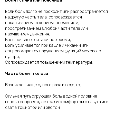
Если боль долго не проходит или распространяется
на другую часть тела, сопровождается
покалыванием, жжением, онемением,
простреливанием в любой части тела или
нарушением движения;
Боль появляется в ночное время;
Боль усиливается при кашле и чихании или
сопровождается нарушением функций мочевого
пузыря;
Сопровождается повышением температуры.
Часто болит голова
Возникает чаще одного раза в неделю;
Сильная пульсирующая боль в одной половине
головы сопровождается дискомфортом от звука или
света тошнотой или рвотой.