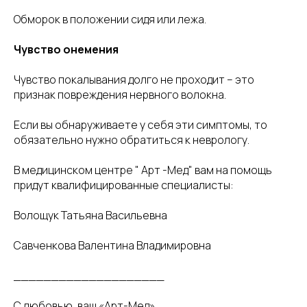
Обморок в положении сидя или лежа.
Чувство онемения
Чувство покалывания долго не проходит – это
признак повреждения нервного волокна.
Если вы обнаруживаете у себя эти симптомы, то
обязательно нужно обратиться к неврологу.
В медицинском центре " Арт -Мед" вам на помощь
придут квалифицированные специалисты:
Волощук Татьяна Васильевна
Савченкова Валентина Владимировна
____________________
С любовью, ваш «Арт-Мед»