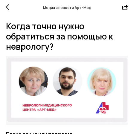
Медиа и новости Арт-Мед
Когда точно нужно
обратиться за помощью к
неврологу?
Болит спина или поясница