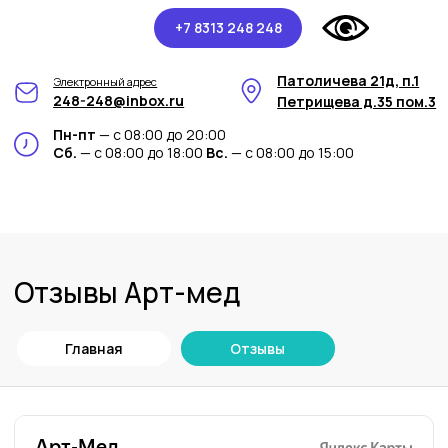
+7 8313 248 248
Патоличева 21д, п.1
Электронный адрес
248-248@inbox.ru
Петрищева д.35 пом.3
Пн-пт
— с 08:00 до 20:00
Сб.
— с 08:00 до 18:00
Вс.
— с 08:00 до 15:00
Отзывы Арт-мед
Главная
Отзывы