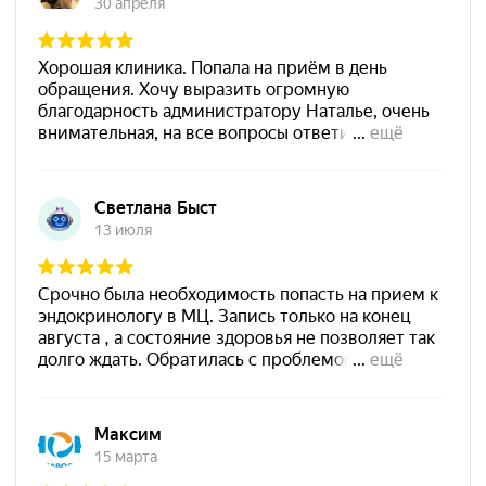
Арт-Мед на карте Дзержинска — Яндекс Карты
Контакты