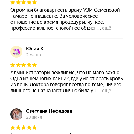
Арт-Мед на карте Дзержинска — Яндекс Карты