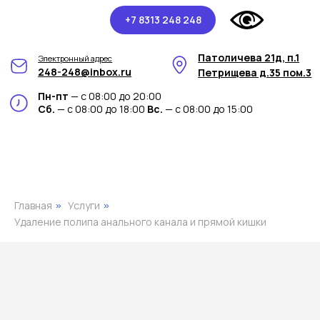
+7 8313 248 248
Патоличева 21д, п.1
Электронный адрес
248-248@inbox.ru
Петрищева д.35 пом.3
Пн-пт
— с 08:00 до 20:00
Сб.
— с 08:00 до 18:00
Вс.
— с 08:00 до 15:00
Главная
Услуги
»
»
Удаление полипа анального канала и прямой кишки