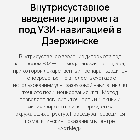
Внутрисуставное
введение дипромета
под УЗИ-навигацией в
Дзержинске
Внутрисуставное введение дипромета под
контролем УЗИ — это медицинская процедура,
при которой лекарственный препарат вводится
непосредственно в полость сустава с
использованием ультразвуковой навигации для
точного позиционирования иглы. Метод
позволяет повысить точность инъекции и
минимизировать риск повреждения
окружающих структур. Процедура проводится
по медицинским показаниям в центре
«АртМед».