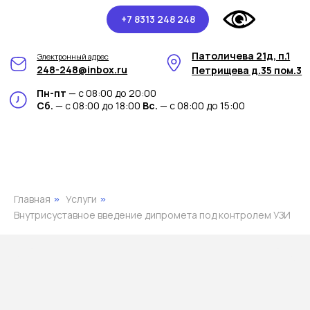
+7 8313 248 248
Патоличева 21д, п.1
Электронный адрес
248-248@inbox.ru
Петрищева д.35 пом.3
Пн-пт
— с 08:00 до 20:00
Сб.
— с 08:00 до 18:00
Вс.
— с 08:00 до 15:00
Главная
Услуги
»
»
Внутрисуставное введение дипромета под контролем УЗИ