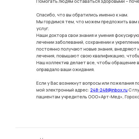
Помогать людям оставаться здоровыми – поче
Спасибо, что вы обратились именно к нам.
Мы гордимся тем, что можем предложить вам 
услуг.
Наши доктора свои знания и умения фокусиру
лечении заболеваний, сохранении и укреплени
ие
постоянно получают новые знания, внедряют
лечения, повышают свою квалификацию, чтобы
Наш коллектив делает все, чтобы обращение 
оправдало ваши ожидания.
Если у Вас возникнут вопросы или пожелания п
мой электронный адрес:
248-248@inbox.ru
С гл
пациентам учредитель ООО»Арт-Мед», Горох
"