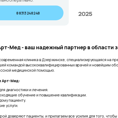
льно оперативно.
8 8313 248 248
Арт-Мед - ваш надежный партнер в области 
современная клиника в Дзержинске, специализирующаяся на пр
ашей командой высококвалифицированных врачей и новейшим об
ассной медицинской помощью.
 Арт-Мед:
я диагностики и лечения.
оходящие обучение и повышение квалификации.
дому пациенту.
ие услуги.
рой доверяют пациенты, и прилагаем все усилия для того, чтобы