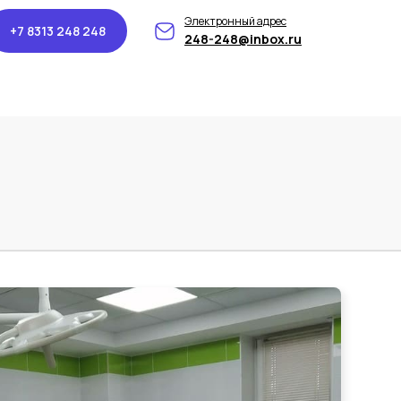
Электронный адрес
+7 8313 248 248
248-248@inbox.ru