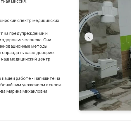
тная миссия.
широкий спектр медицинских
ют на предупреждении и
и здоровья человека. Они
 инновационные методы
 оправдать ваше доверие.
в наш медицинский центр
о нашей работе - напишите на
убочайшим уважением к своим
ова Марина Михайловна