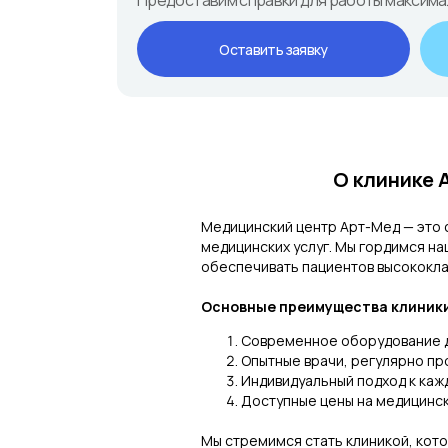
Предоставим справки для работы максима
Оставить заявку
О клинике 
Медицинский центр Арт-Мед — это 
медицинских услуг. Мы гордимся н
обеспечивать пациентов высококл
Основные преимущества клиники
Современное оборудование дл
Опытные врачи, регулярно пр
Индивидуальный подход к каж
Доступные цены на медицинск
Мы стремимся стать клиникой, кото