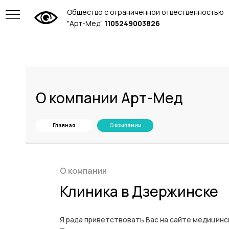
Общество с ограниченной отвественностью
"Арт-Мед"
1105249003826
О компании Арт-Мед
Главная
О компании
О компании
Клиника в Дзержинске
Я рада приветствовать Вас на сайте медицинс