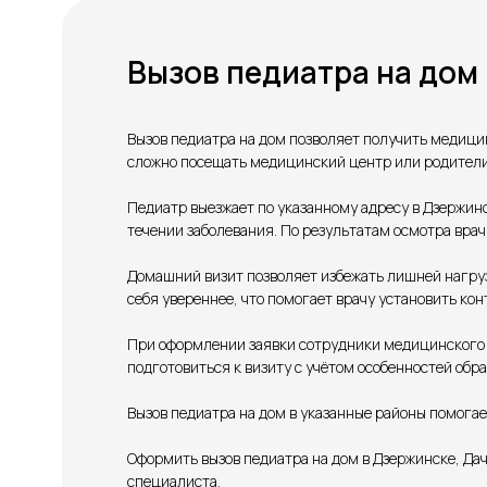
Вызов педиатра на дом
Вызов педиатра на дом позволяет получить медицин
сложно посещать медицинский центр или родители
Педиатр выезжает по указанному адресу в Дзержин
течении заболевания. По результатам осмотра врач
Домашний визит позволяет избежать лишней нагрузк
себя увереннее, что помогает врачу установить к
При оформлении заявки сотрудники медицинского ц
подготовиться к визиту с учётом особенностей обр
Вызов педиатра на дом в указанные районы помога
Оформить вызов педиатра на дом в Дзержинске, Да
специалиста.