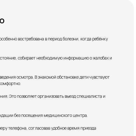
о
собенно востребована в период болезни, когда ребёнку
состояние, собирает необходимую информацию о жалобах и
ведения осмотра. В знакомой обстановке дети чувствуют
комфортно.
ия. Это позволяет организовать выезд специалиста и
ендации без посещения медицинского центра.
еру телефона, согласовав удобное время приезда