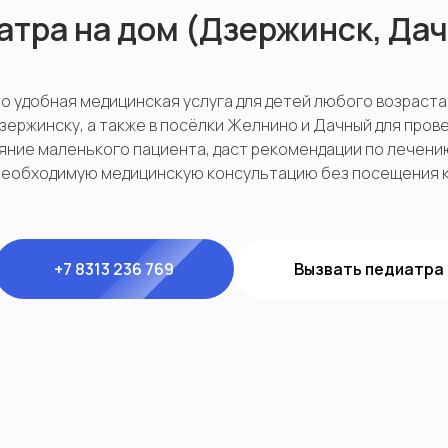
атра на дом (Дзержинск, Да
о удобная медицинская услуга для детей любого возраста
зержинску, а также в посёлки Желнино и Дачный для пров
яние маленького пациента, даст рекомендации по лечени
необходимую медицинскую консультацию без посещения к
+7 8313 236 769
Вызвать педиатра