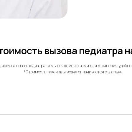
тоимость вызова педиатра н
аявку на вызов педиатра, и мы свяжемся с вами для уточнения удобно
*Стоимость такси для врача оплачивается отдельно.