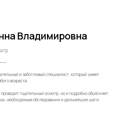
Анна Владимировна
иатр
тельный и заботливый специалист, который умеет
бого возраста.
о проводит тщательный осмотр, но и подробно объясняет
ка, необходимые обследования и дальнейшие шаги