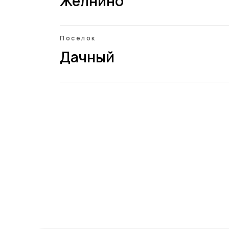
Желнино
Поселок
Дачный