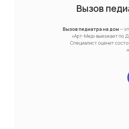
Вызов педи
Вызов педиатра на дом
— эт
«Арт-Мед» выезжает по Д
Специалист оценит состо
"