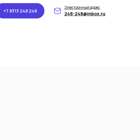
Электронный адрес
+7 8313 248 248
248-248@inbox.ru