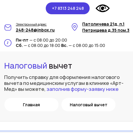
+7 8313 248 248
Патоличева 21д, п.1
Электронный адрес
248-248@inbox.ru
Петрищева д.35 пом.3
Пн-пт
— с 08:00 до 20:00
Сб.
— с 08:00 до 18:00
Вс.
— с 08:00 до 15:00
Налоговый
вычет
Получить справку для оформления налогового
вычета по медицинским услугам в клинике «Арт-
Мед» вы можете,
заполнив форму-заявку ниже
Главная
Налоговый вычет