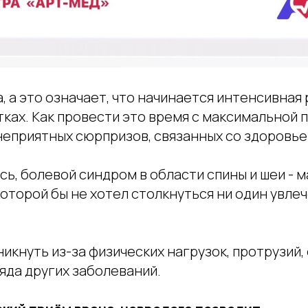
, а это означает, что начинается интенсивная
ках. Как провести это время с максимальной 
 неприятных сюрпризов, связанных со здоровь
сь, болевой синдром в области спины и шеи - 
которой бы не хотел столкнуться ни один увле
икнуть из-за физических нагрузок, протрузий,
ряда других заболеваний.