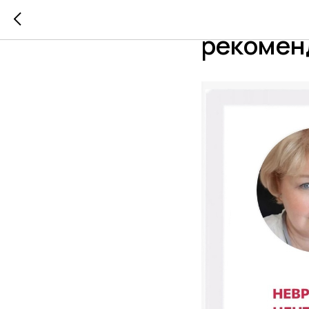
Перед о
рекомен