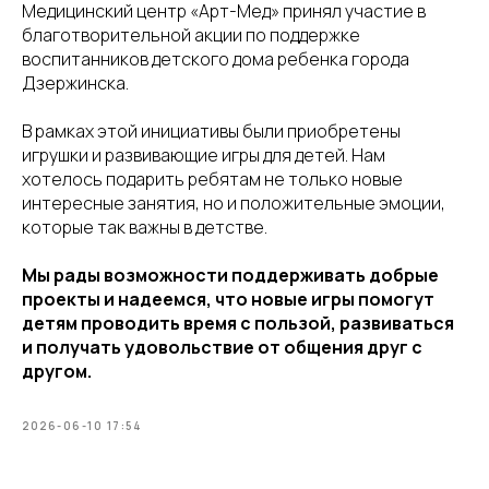
Медицинский центр «Арт-Мед» принял участие в
благотворительной акции по поддержке
воспитанников детского дома ребенка города
Дзержинска.
В рамках этой инициативы были приобретены
игрушки и развивающие игры для детей. Нам
хотелось подарить ребятам не только новые
интересные занятия, но и положительные эмоции,
которые так важны в детстве.
Мы рады возможности поддерживать добрые
проекты и надеемся, что новые игры помогут
детям проводить время с пользой, развиваться
и получать удовольствие от общения друг с
другом.
2026-06-10 17:54