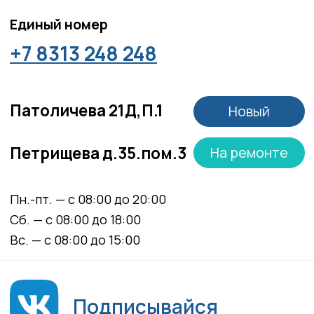
носят информационный характер и не являются
медицинскими рекомендациями. У медицинских
услуг имеются противопоказания, необходима
консультация специалиста.
Все права защищены
®
Разработка сайта
it
Kulibin