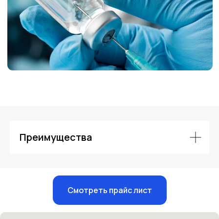
Контакты
Преимущества
Смотреть прайс лист
Единый номер
+7 8313 248 248