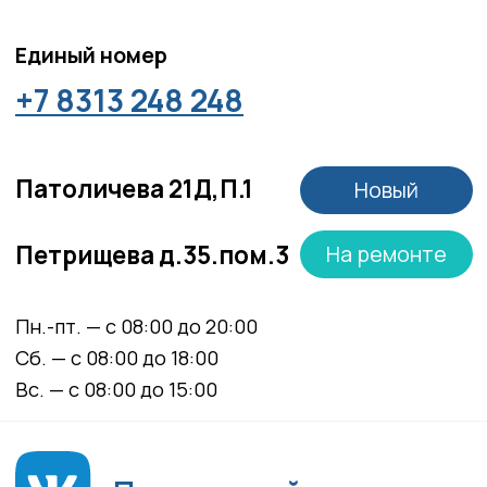
Материалы, размещенные на данной странице,
носят информационный характер и не являются
медицинскими рекомендациями. У медицинских
услуг имеются противопоказания, необходима
консультация специалиста.
Все права защищены
®
Разработка сайта
it
Kulibin