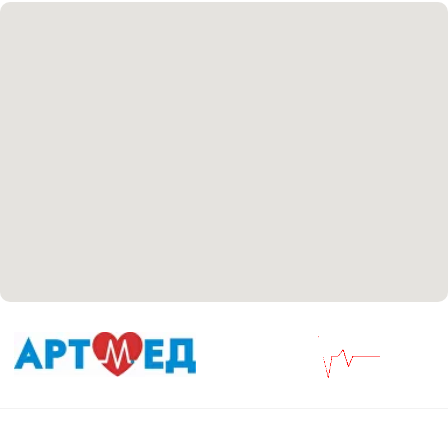
+7 8313 248 248
Патоличева 21Д,П.1
Новый
Петрищева д.35.пом.3
На ремонте
Пн.-пт. — с 08:00 до 20:00
Сб. — с 08:00 до 18:00
Вс. — с 08:00 до 15:00
Подписывайся
Розыгрыши и актуальные новости
в нашей официальной группе Вконтакте
Политика политики конфиденциальности
Соглашение сookie
Согласие на обработку персональных данных
Положение об обработке персональных данных