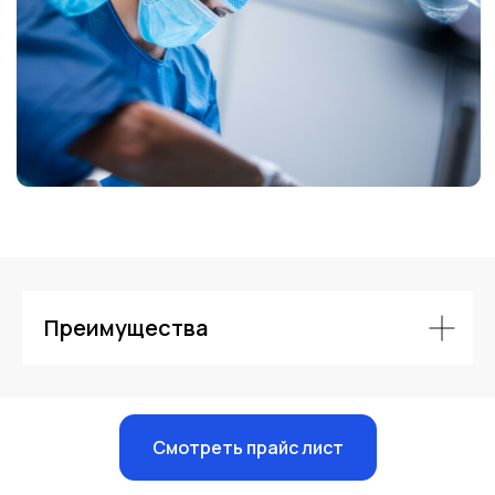
Контакты
Преимущества
Смотреть прайс лист
Единый номер