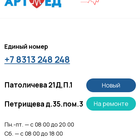
Соглашение сookie
Согласие на обработку персональных данных
Положение об обработке персональных данных
Материалы, размещенные на данной странице,
носят информационный характер и не являются
медицинскими рекомендациями. У медицинских
услуг имеются противопоказания, необходима
консультация специалиста.
Все права защищены
®
Разработка сайта
it
Kulibin