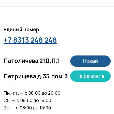
Положение об обработке персональных данных
Материалы, размещенные на данной странице,
носят информационный характер и не являются
медицинскими рекомендациями. У медицинских
услуг имеются противопоказания, необходима
консультация специалиста.
Все права защищены
®
Разработка сайта
it
Kulibin