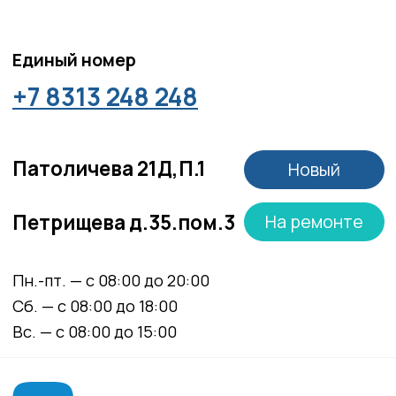
Материалы, размещенные на данной странице,
носят информационный характер и не являются
медицинскими рекомендациями. У медицинских
услуг имеются противопоказания, необходима
консультация специалиста.
Все права защищены
®
Разработка сайта
it
Kulibin