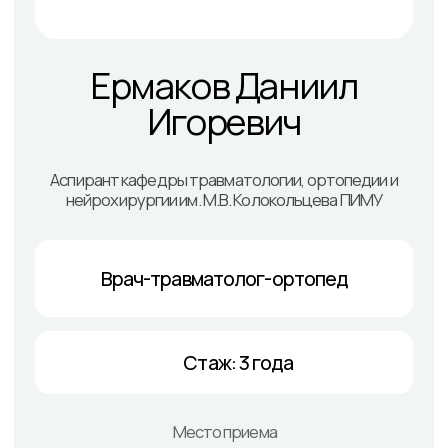
Стаж: 3 года
Место приема
Патоличева 21Д, п. 1
Обратный звонок
Онлайн заявка