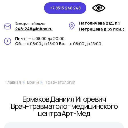
+7 8313 248 248
Патоличева 21д, п.1
Электронный адрес
248-248@inbox.ru
Петрищева д.35 пом.3
Пн-пт
— с 08:00 до 20:00
Сб.
— с 08:00 до 18:00
Вс.
— с 08:00 до 15:00
Ермаков Даниил Игоревич
Врач-травматолог медицинского
центра Арт-Мед
Главная
Врачи
Травматология
»
»
Нам доверяют свое здоровье с 2011 года