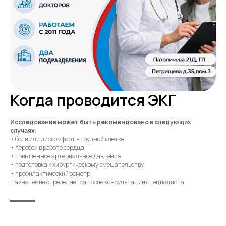
Когда проводится ЭКГ
Исследование может быть рекомендовано в следующих
случаях:
• боли или дискомфорт в грудной клетке
• перебои в работе сердца
• повышенное артериальное давление
• подготовка к хирургическому вмешательству
• профилактический осмотр
Назначение определяется после консультации специалиста.