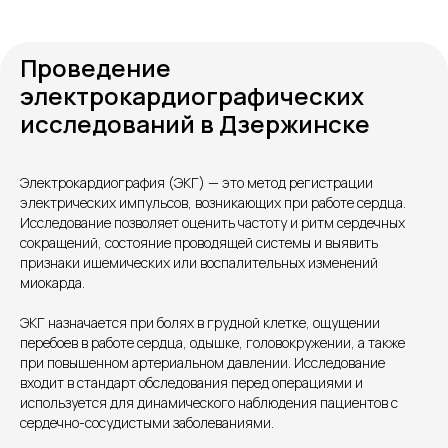
Проведение
электрокардиографических
исследований в Дзержинске
Электрокардиография (ЭКГ) — это метод регистрации
Контакты
электрических импульсов, возникающих при работе сердца.
Исследование позволяет оценить частоту и ритм сердечных
сокращений, состояние проводящей системы и выявить
признаки ишемических или воспалительных изменений
миокарда.
ЭКГ назначается при болях в грудной клетке, ощущении
перебоев в работе сердца, одышке, головокружении, а также
при повышенном артериальном давлении. Исследование
входит в стандарт обследования перед операциями и
используется для динамического наблюдения пациентов с
сердечно-сосудистыми заболеваниями.
Единый номер