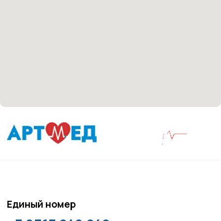
Материалы, размещенные на данной странице,
носят информационный характер и не являются
медицинскими рекомендациями. У медицинских
услуг имеются противопоказания, необходима
консультация специалиста.
Все права защищены
®
Разработка сайта
it
Kulibin