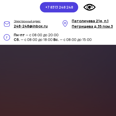
+7 8313 248 248
Патоличева 21д, п.1
Электронный адрес
248-248@inbox.ru
Петрищева д.35 пом.3
Пн-пт
— с 08:00 до 20:00
Сб.
— с 08:00 до 18:00
Вс.
— с 08:00 до 15:00