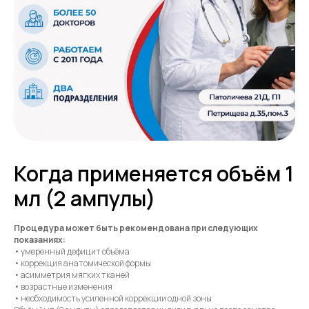
Когда применяется объём 1
мл (2 ампулы)
Процедура может быть рекомендована при следующих
показаниях:
• умеренный дефицит объёма
• коррекция анатомической формы
• асимметрия мягких тканей
• возрастные изменения
• необходимость усиленной коррекции одной зоны