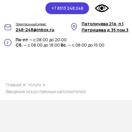
+7 8313 248 248
Патоличева 21д, п.1
Электронный адрес
248-248@inbox.ru
Петрищева д.35 пом.3
Пн-пт
— с 08:00 до 20:00
Сб.
— с 08:00 до 18:00
Вс.
— с 08:00 до 15:00
Главная
Услуги
»
»
Введение искусственных наполнителей