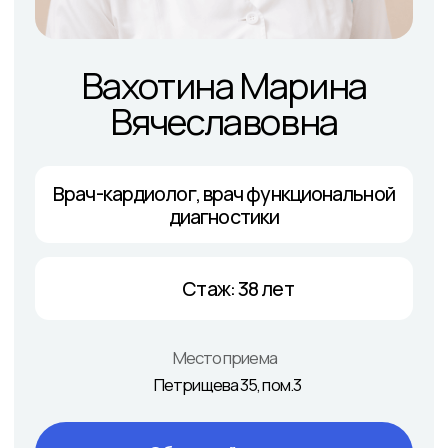
Петрищева 35, пом.3
Обратный звонок
Онлайн заявка