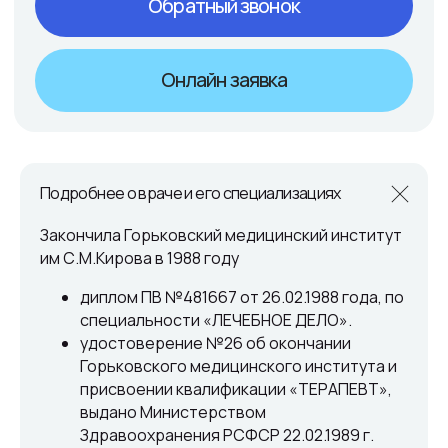
Подробнее о враче и его специализациях
Закончила Горьковский медицинский институт
им С.М.Кирова в 1988 году
диплом ПВ №481667 от 26.02.1988 года, по
специальности «ЛЕЧЕБНОЕ ДЕЛО».
удостоверение №26 об окончании
Горьковского медицинского института и
присвоении квалификации «ТЕРАПЕВТ»,
выдано Министерством
Здравоохранения РСФСР 22.02.1989 г.