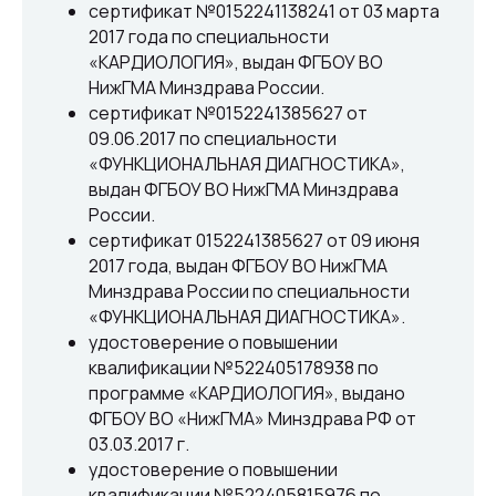
сертификат №0152241138241 от 03 марта
2017 года по специальности
«КАРДИОЛОГИЯ», выдан ФГБОУ ВО
НижГМА Минздрава России.
сертификат №0152241385627 от
09.06.2017 по специальности
«ФУНКЦИОНАЛЬНАЯ ДИАГНОСТИКА»,
выдан ФГБОУ ВО НижГМА Минздрава
России.
сертификат 0152241385627 от 09 июня
2017 года, выдан ФГБОУ ВО НижГМА
Минздрава России по специальности
«ФУНКЦИОНАЛЬНАЯ ДИАГНОСТИКА».
удостоверение о повышении
квалификации №522405178938 по
программе «КАРДИОЛОГИЯ», выдано
Контакты
ФГБОУ ВО «НижГМА» Минздрава РФ от
03.03.2017 г.
удостоверение о повышении
квалификации №522405815976 по