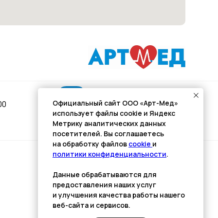
Подписывайся
Официальный сайт ООО «Арт-Мед»
00
использует файлы cookie и Яндекс
Розыгрыши и актуальные новости
Метрику аналитических данных
в нашей официальной группе Вконтакте
посетителей. Вы соглашаетесь
на обработку файлов
cookie
и
политики конфиденциальности
.
Разработка сайта
Данные обрабатываются для
Kulibin
it
предоставления наших услуг
и улучшения качества работы нашего
веб-сайта и сервисов.