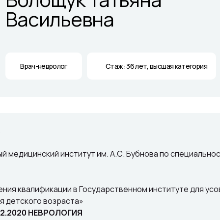
Васильевна
Врач-невролог
Стаж: 36 лет, высшая категория
й медицинский институт им. А.С. Бубнова по специальн
ия квалификации в Государственном институте для усов
ия детского возраста»
.02.2020 НЕВРОЛОГИЯ