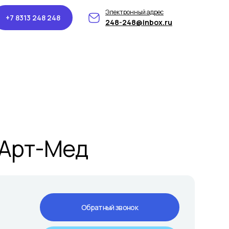
Электронный адрес
+7 8313 248 248
248-248@inbox.ru
 Арт-Мед
Обратный звонок