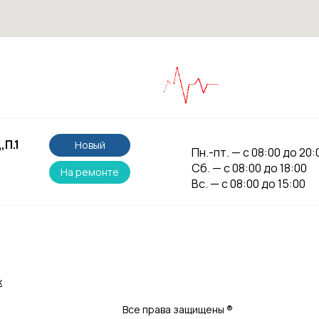
,П.1
Новый
Пн.-пт. — с 08:00 до 20:
Сб. — с 08:00 до 18:00
На ремонте
Вс. — с 08:00 до 15:00
х
Все права защищены
®