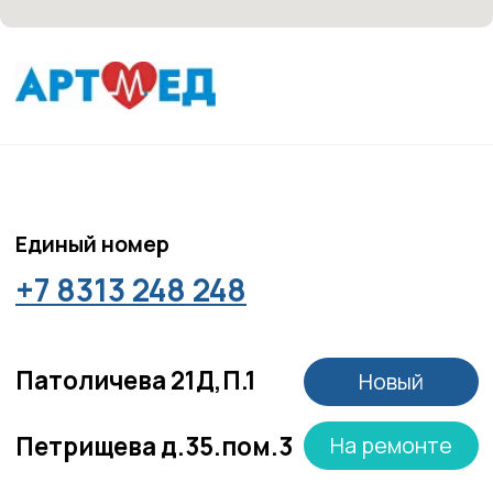
Единый номер
+7 8313 248 248
Патоличева 21Д,П.1
Новый
Петрищева д.35.пом.3
На ремонте
Пн.-пт. — с 08:00 до 20:00
Сб. — с 08:00 до 18:00
Вс. — с 08:00 до 15:00
Подписывайся
Розыгрыши и актуальные новости
в нашей официальной группе Вконтакте
Политика политики конфиденциальности
Соглашение сookie