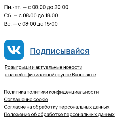
Согласие на обработку персональных данных
Положение об обработке персональных данных
Материалы, размещенные на данной странице,
носят информационный характер и не являются
медицинскими рекомендациями. У медицинских
услуг имеются противопоказания, необходима
консультация специалиста.
Все права защищены
®
Разработка сайта
it
Kulibin