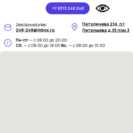
+7 8313 248 248
Патоличева 21д, п.1
Электронный адрес
248-248@inbox.ru
Петрищева д.35 пом.3
Пн-пт
— с 08:00 до 20:00
Сб.
— с 08:00 до 18:00
Вс.
— с 08:00 до 15:00
Контакты