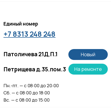
Положение об обработке персональных данных
Материалы, размещенные на данной странице,
носят информационный характер и не являются
медицинскими рекомендациями. У медицинских
услуг имеются противопоказания, необходима
консультация специалиста.
Все права защищены
®
Разработка сайта
it
Kulibin