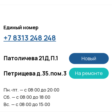
Положение об обработке персональных данных
Материалы, размещенные на данной странице,
носят информационный характер и не являются
медицинскими рекомендациями. У медицинских
услуг имеются противопоказания, необходима
консультация специалиста.
Все права защищены
®
Разработка сайта
it
Kulibin