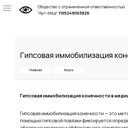
Общество с ограниченной отвественностью
"Арт-Мед"
1105249003826
Гипсовая иммобилизация кон
Главная
Услуги
Гипсовая иммобилизация конечности в меди
Гипсовая иммобилизация конечности — это мето
помощью гипсовой повязки фиксируется опреде
ие
обеспечения покоя и эффективного заживления