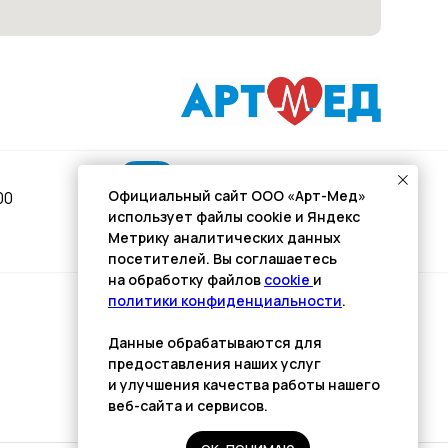
Подписывайся
Официальный сайт ООО «Арт-Мед»
00
использует файлы cookie и Яндекс
Розыгрыши и актуальные новости
Метрику аналитических данных
в нашей официальной группе Вконтакте
посетителей. Вы соглашаетесь
на обработку файлов
cookie
и
политики конфиденциальности
.
Разработка сайта
Данные обрабатываются для
Kulibin
it
предоставления наших услуг
и улучшения качества работы нашего
веб-сайта и сервисов.