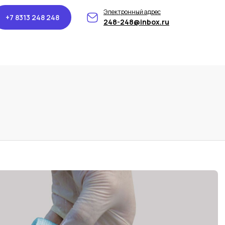
Электронный адрес
+7 8313 248 248
248-248@inbox.ru