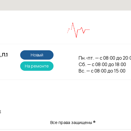
,П.1
Новый
Пн.-пт. — с 08:00 до 20:
Сб. — с 08:00 до 18:00
На ремонте
Вс. — с 08:00 до 15:00
х
Все права защищены
®