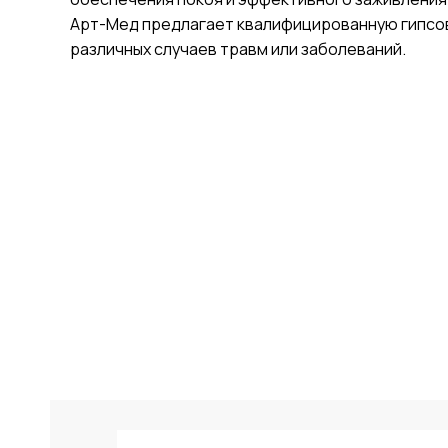
Арт-Мед предлагает квалифицированную гипсо
различных случаев травм или заболеваний.
"