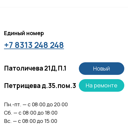
Положение об обработке персональных данных
Материалы, размещенные на данной странице,
носят информационный характер и не являются
медицинскими рекомендациями. У медицинских
услуг имеются противопоказания, необходима
консультация специалиста.
Все права защищены
®
Разработка сайта
it
Kulibin