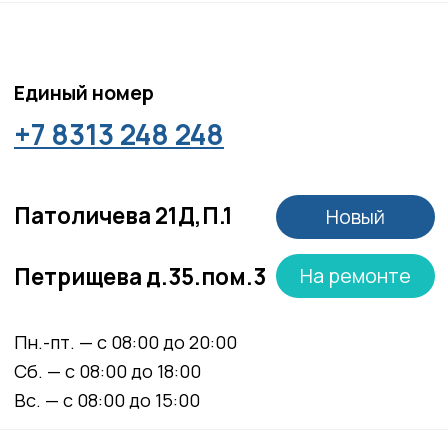
Материалы, размещенные на данной странице,
носят информационный характер и не являются
медицинскими рекомендациями. У медицинских
услуг имеются противопоказания, необходима
консультация специалиста.
Все права защищены
®
Разработка сайта
it
Kulibin