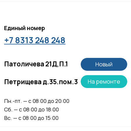
Положение об обработке персональных данных
Материалы, размещенные на данной странице,
носят информационный характер и не являются
медицинскими рекомендациями. У медицинских
услуг имеются противопоказания, необходима
консультация специалиста.
Все права защищены
®
Разработка сайта
it
Kulibin