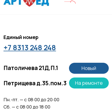
Соглашение сookie
Согласие на обработку персональных данных
Положение об обработке персональных данных
Материалы, размещенные на данной странице,
носят информационный характер и не являются
медицинскими рекомендациями. У медицинских
услуг имеются противопоказания, необходима
консультация специалиста.
Все права защищены
®
Разработка сайта
it
Kulibin