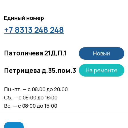
Материалы, размещенные на данной странице,
носят информационный характер и не являются
медицинскими рекомендациями. У медицинских
услуг имеются противопоказания, необходима
консультация специалиста.
Все права защищены
®
Разработка сайта
it
Kulibin