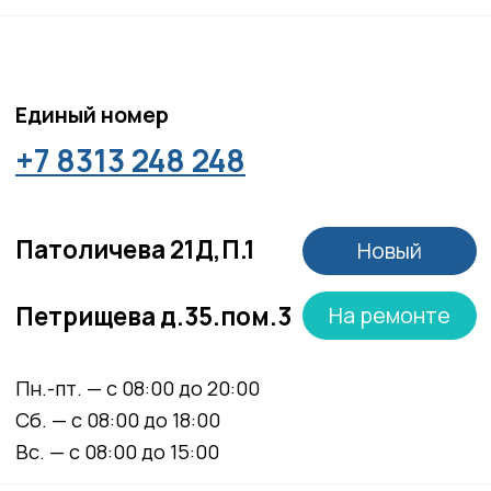
Положение об обработке персональных данных
Материалы, размещенные на данной странице,
носят информационный характер и не являются
медицинскими рекомендациями. У медицинских
услуг имеются противопоказания, необходима
консультация специалиста.
Все права защищены
®
Разработка сайта
it
Kulibin