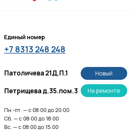
Согласие на обработку персональных данных
Положение об обработке персональных данных
Материалы, размещенные на данной странице,
носят информационный характер и не являются
медицинскими рекомендациями. У медицинских
услуг имеются противопоказания, необходима
консультация специалиста.
Все права защищены
®
Разработка сайта
it
Kulibin