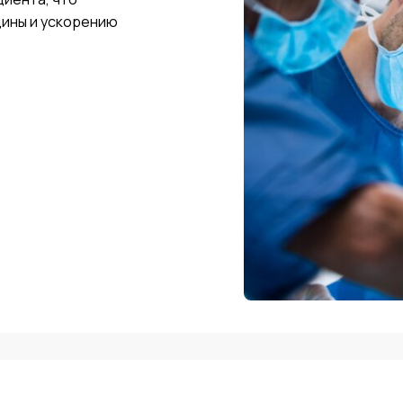
ины и ускорению