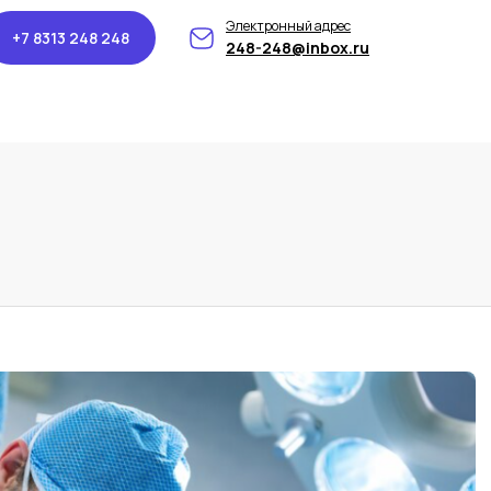
Электронный адрес
+7 8313 248 248
248-248@inbox.ru