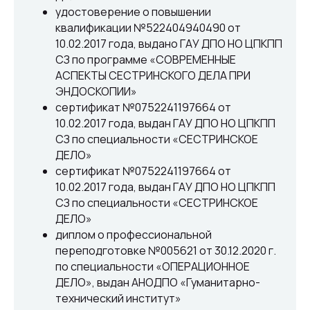
удостоверение о повышении
квалификации №522404940490 от
10.02.2017 года, выдано ГАУ ДПО НО ЦПКПП
СЗ по программе «СОВРЕМЕННЫЕ
АСПЕКТЫ СЕСТРИНСКОГО ДЕЛА ПРИ
ЭНДОСКОПИИ»
сертификат №0752241197664 от
10.02.2017 года, выдан ГАУ ДПО НО ЦПКПП
СЗ по специальности «СЕСТРИНСКОЕ
Нам доверяют свое здоровье с 2011 года
ДЕЛО»
сертификат №0752241197664 от
10.02.2017 года, выдан ГАУ ДПО НО ЦПКПП
СЗ по специальности «СЕСТРИНСКОЕ
ДЕЛО»
диплом о профессиональной
переподготовке №005621 от 30.12.2020 г.
по специальности «ОПЕРАЦИОННОЕ
ДЕЛО», выдан АНОДПО «Гуманитарно-
технический институт»