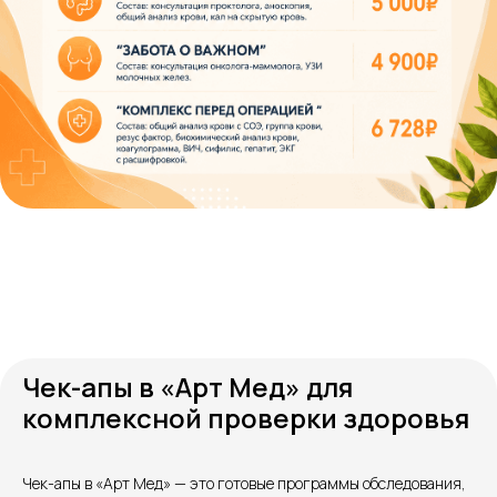
услуг имеются противопоказания, необходима
консультация специалиста.
Все права защищены
®
Разработка сайта
it
Kulibin
Чек-апы в «Арт Мед» для
комплексной проверки здоровья
Чек-апы в «Арт Мед» — это готовые программы обследования,