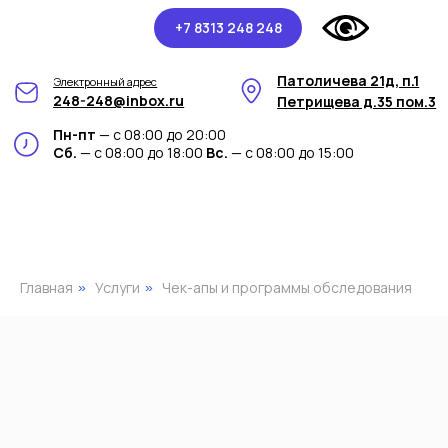
+7 8313 248 248
Патоличева 21д, п.1
Электронный адрес
248-248@inbox.ru
Петрищева д.35 пом.3
Пн-пт
— с 08:00 до 20:00
Сб.
— с 08:00 до 18:00
Вс.
— с 08:00 до 15:00
Главная
Услуги
Чек-апы и программы обследования
»
»