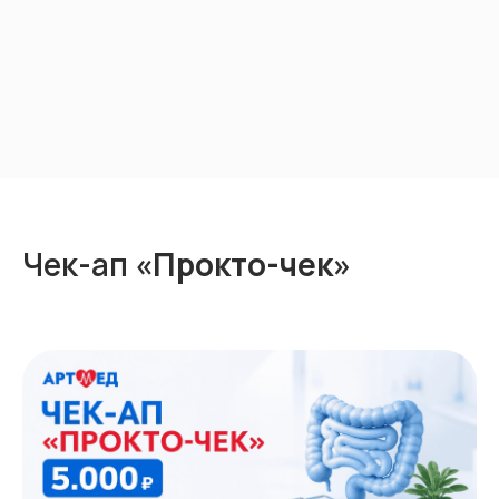
Чек-ап
«Прокто-чек»