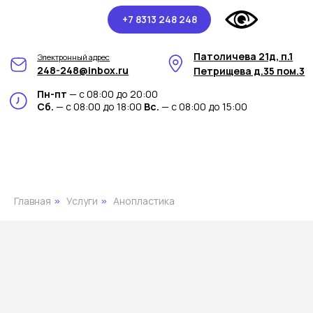
+7 8313 248 248
Патоличева 21д, п.1
Электронный адрес
248-248@inbox.ru
Петрищева д.35 пом.3
Пн-пт
— с 08:00 до 20:00
Сб.
— с 08:00 до 18:00
Вс.
— с 08:00 до 15:00
Главная
Услуги
Анопластика
»
»