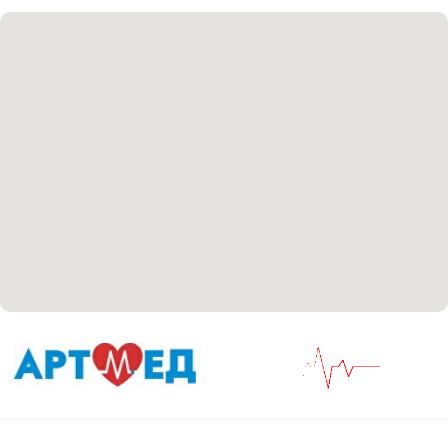
Соглашение сookie
Согласие на обработку персональных данных
Положение об обработке персональных данных
Материалы, размещенные на данной странице,
носят информационный характер и не являются
медицинскими рекомендациями. У медицинских
услуг имеются противопоказания, необходима
консультация специалиста.
Все права защищены
®
Разработка сайта
it
Kulibin