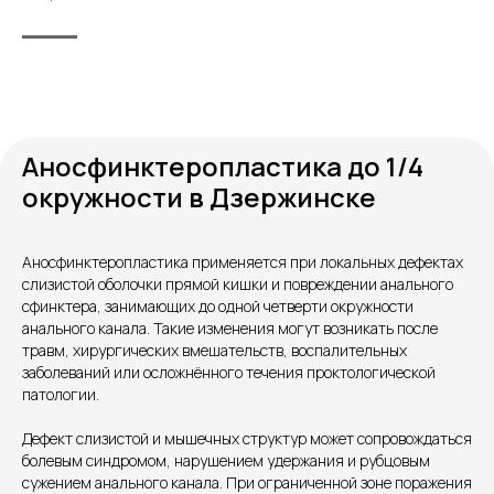
Аносфинктеропластика до 1/4
окружности в Дзержинске
Аносфинктеропластика применяется при локальных дефектах
слизистой оболочки прямой кишки и повреждении анального
Контакты
сфинктера, занимающих до одной четверти окружности
анального канала. Такие изменения могут возникать после
травм, хирургических вмешательств, воспалительных
заболеваний или осложнённого течения проктологической
патологии.
Дефект слизистой и мышечных структур может сопровождаться
болевым синдромом, нарушением удержания и рубцовым
сужением анального канала. При ограниченной зоне поражения