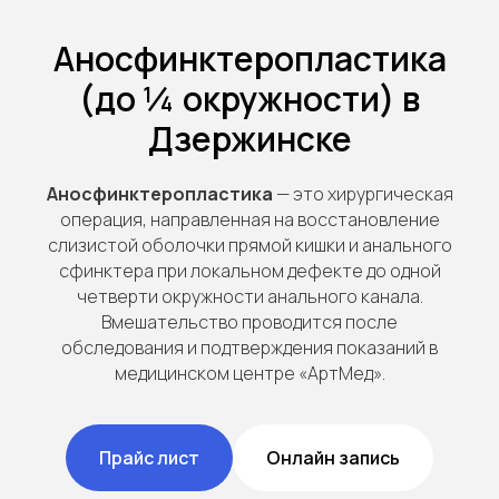
Аносфинктеропластика
(до ¼ окружности) в
Дзержинске
Аносфинктеропластика
— это хирургическая
операция, направленная на восстановление
слизистой оболочки прямой кишки и анального
сфинктера при локальном дефекте до одной
четверти окружности анального канала.
Вмешательство проводится после
обследования и подтверждения показаний в
медицинском центре «АртМед».
Прайс лист
Онлайн запись