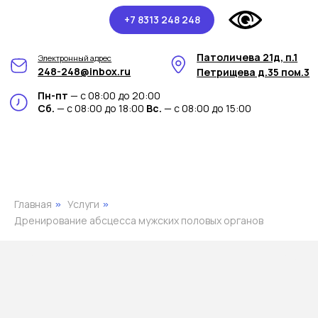
+7 8313 248 248
Патоличева 21д, п.1
Электронный адрес
248-248@inbox.ru
Петрищева д.35 пом.3
Пн-пт
— с 08:00 до 20:00
Сб.
— с 08:00 до 18:00
Вс.
— с 08:00 до 15:00
Главная
Услуги
»
»
Дренирование абсцесса мужских половых органов