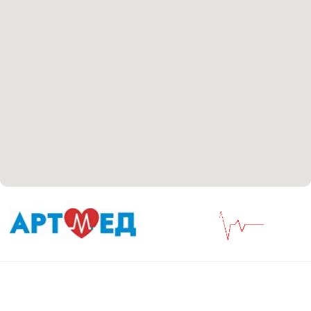
Положение об обработке персональных данных
Материалы, размещенные на данной странице,
носят информационный характер и не являются
медицинскими рекомендациями. У медицинских
услуг имеются противопоказания, необходима
консультация специалиста.
Все права защищены
®
Разработка сайта
it
Kulibin