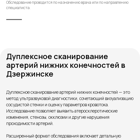
Обследование проводится по назначению врача или по направлению
специалиста.
Дуплексное сканирование
артерий нижних конечностей в
Дзержинске
Контакты
Дуплексное сканирование артерий нижних конечностей — это
метод ультразвуковой диагностики, сочетающий визуализацию
сосудистой стенки и оценку параметров кровотока.
Исследование позволяет выявить атеросклеротические
изменения, стенозы, окклюзии и другие нарушения
проходимости артерий.
Расширенный формат обследования включает детальную