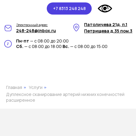
+7 8313 248 248
Патоличева 21д, п.1
Электронный адрес
248-248@inbox.ru
Петрищева д.35 пом.3
Пн-пт
— с 08:00 до 20:00
Сб.
— с 08:00 до 18:00
Вс.
— с 08:00 до 15:00
Главная
Услуги
»
»
Дуплексное сканирование артерий нижних конечностей
расширенное