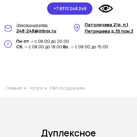
+7 8313 248 248
Патоличева 21д, п.1
Электронный адрес
248-248@inbox.ru
Петрищева д.35 пом.3
Пн-пт
— с 08:00 до 20:00
Сб.
— с 08:00 до 18:00
Вс.
— с 08:00 до 15:00
Главная
Услуги
УЗИ сосудов шеи
»
»
Дуплексное