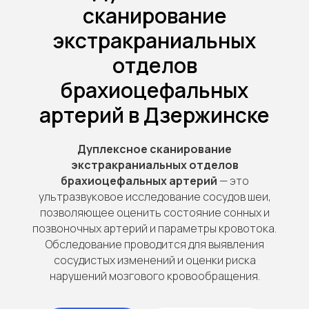
сканирование
экстракраниальных
отделов
брахиоцефальных
артерий в Дзержинске
Дуплексное сканирование
экстракраниальных отделов
брахиоцефальных артерий
— это
ультразвуковое исследование сосудов шеи,
позволяющее оценить состояние сонных и
позвоночных артерий и параметры кровотока.
Обследование проводится для выявления
сосудистых изменений и оценки риска
нарушений мозгового кровообращения.