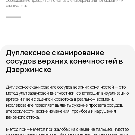
Обследование проводится по направлению врача или по показаниям
специалиста.
Дуплексное сканирование
сосудов верхних конечностей в
Дзержинске
Контакты
Дуплексное сканирование сосудов верхних конечностей — это
метод ультразвуковой диагностики, сочетающий визуализацию
артерий и вен с оценкой кровотока в реальном времени.
Исследование позволяет выявить сужение просвета сосудов,
атеросклеротические изменения, тромбозы и нарушения
венозного оттока.
Метод применяется при жалобах на онемение пальцев, чувство