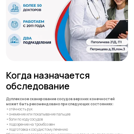
Когда назначается
обследование
Дуплексное сканирование сосудов верхних конечностей
может быть рекомендовано при следующих состояниях:
• отёчность рук
• онемение или покалывание пальцев
• боли по ходу сосудов
• подозрение на тромбоз вен
• подготовка к сосудистому лечению