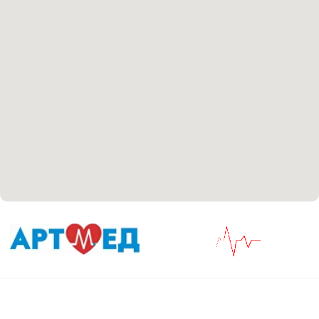
Согласие на обработку персональных данных
Положение об обработке персональных данных
Материалы, размещенные на данной странице,
носят информационный характер и не являются
медицинскими рекомендациями. У медицинских
услуг имеются противопоказания, необходима
консультация специалиста.
Все права защищены
®
Разработка сайта
it
Kulibin