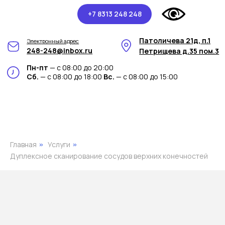
+7 8313 248 248
Патоличева 21д, п.1
Электронный адрес
248-248@inbox.ru
Петрищева д.35 пом.3
Пн-пт
— с 08:00 до 20:00
Сб.
— с 08:00 до 18:00
Вс.
— с 08:00 до 15:00
Главная
Услуги
»
»
Дуплексное сканирование сосудов верхних конечностей