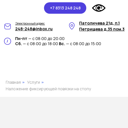
+7 8313 248 248
Патоличева 21д, п.1
Электронный адрес
248-248@inbox.ru
Петрищева д.35 пом.3
Пн-пт
— с 08:00 до 20:00
Сб.
— с 08:00 до 18:00
Вс.
— с 08:00 до 15:00
Главная
Услуги
»
»
Наложение фиксирующей повязки на стопу