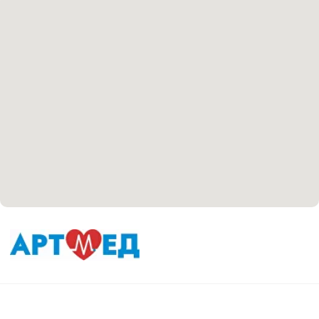
Согласие на обработку персональных данных
Положение об обработке персональных данных
Материалы, размещенные на данной странице,
носят информационный характер и не являются
медицинскими рекомендациями. У медицинских
услуг имеются противопоказания, необходима
консультация специалиста.
Все права защищены
®
Разработка сайта
it
Kulibin