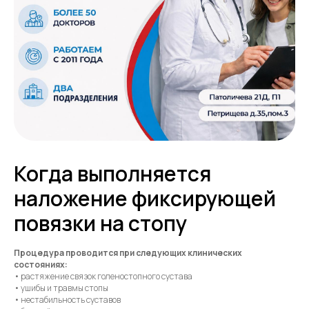
Когда выполняется
наложение фиксирующей
повязки на стопу
Процедура проводится при следующих клинических
состояниях:
• растяжение связок голеностопного сустава
• ушибы и травмы стопы
• нестабильность суставов