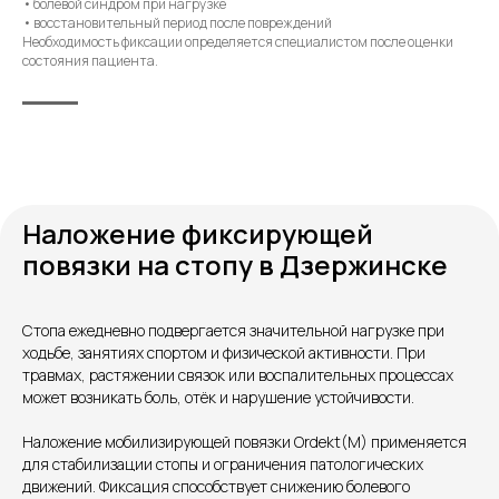
• болевой синдром при нагрузке
• восстановительный период после повреждений
Необходимость фиксации определяется специалистом после оценки
состояния пациента.
Наложение фиксирующей
повязки на стопу в Дзержинске
Контакты
Стопа ежедневно подвергается значительной нагрузке при
ходьбе, занятиях спортом и физической активности. При
травмах, растяжении связок или воспалительных процессах
может возникать боль, отёк и нарушение устойчивости.
Наложение мобилизирующей повязки Ordekt(M) применяется
для стабилизации стопы и ограничения патологических
движений. Фиксация способствует снижению болевого