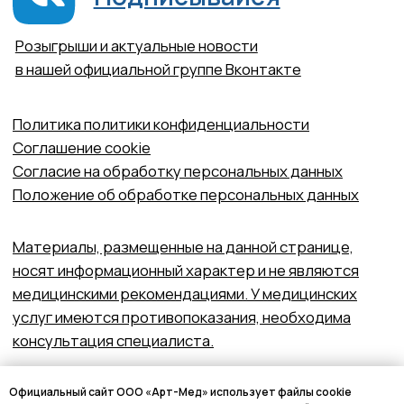
Официальный сайт ООО «Арт-Мед» использует файлы cookie