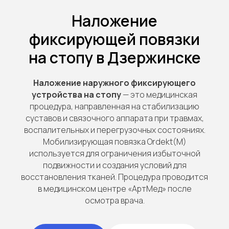
Наложение
фиксирующей повязки
на стопу в Дзержинске
Наложение наружного фиксирующего
устройства на стопу
— это медицинская
процедура, направленная на стабилизацию
суставов и связочного аппарата при травмах,
воспалительных и перегрузочных состояниях.
Мобилизирующая повязка Ordekt(M)
используется для ограничения избыточной
подвижности и создания условий для
восстановления тканей. Процедура проводится
в медицинском центре «АртМед» после
осмотра врача.