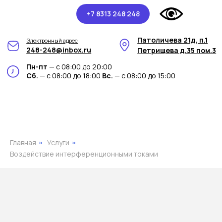
+7 8313 248 248
Патоличева 21д, п.1
Электронный адрес
248-248@inbox.ru
Петрищева д.35 пом.3
Пн-пт
— с 08:00 до 20:00
Сб.
— с 08:00 до 18:00
Вс.
— с 08:00 до 15:00
Главная
Услуги
»
»
Воздействие интерференционными токами