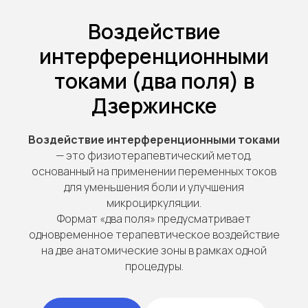
Воздействие
интерференционными
токами (два поля) в
Дзержинске
Воздействие интерференционными токами
— это физиотерапевтический метод,
основанный на применении переменных токов
для уменьшения боли и улучшения
микроциркуляции.
Формат «два поля» предусматривает
одновременное терапевтическое воздействие
на две анатомические зоны в рамках одной
процедуры.