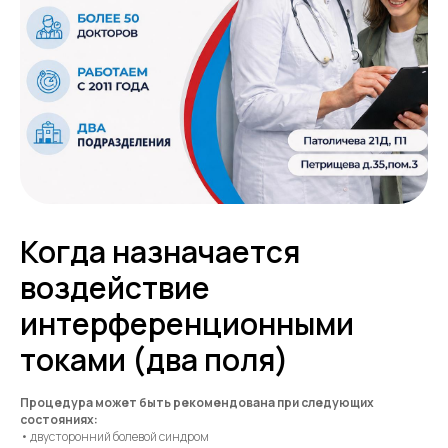
Когда назначается
воздействие
интерференционными
токами (два поля)
Процедура может быть рекомендована при следующих
состояниях:
• двусторонний болевой синдром