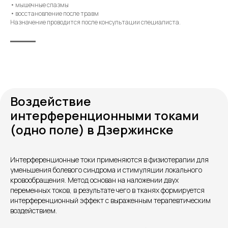
• мышечные спазмы
• восстановление после травм
Назначение проводится после консультации специалиста.
Воздействие
интерференционными токами
(одно поле) в Дзержинске
Контакты
Интерференционные токи применяются в физиотерапии для
уменьшения болевого синдрома и стимуляции локального
кровообращения. Метод основан на наложении двух
переменных токов, в результате чего в тканях формируется
интерференционный эффект с выраженным терапевтическим
воздействием.