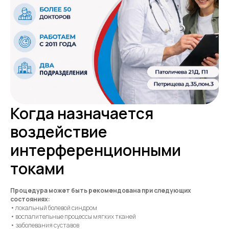
Когда назначается
воздействие
интерференционными
токами
Процедура может быть рекомендована при следующих
состояниях:
• локальный болевой синдром
• воспалительные процессы мягких тканей
• заболевания суставов