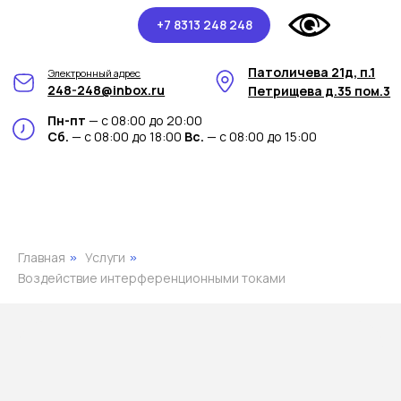
+7 8313 248 248
Патоличева 21д, п.1
Электронный адрес
248-248@inbox.ru
Петрищева д.35 пом.3
Пн-пт
— с 08:00 до 20:00
Сб.
— с 08:00 до 18:00
Вс.
— с 08:00 до 15:00
Главная
Услуги
»
»
Воздействие интерференционными токами