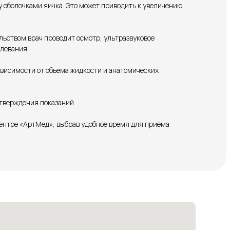
 оболочками яичка. Это может приводить к увеличению
ьством врач проводит осмотр, ультразвуковое
левания.
висимости от объёма жидкости и анатомических
тверждения показаний.
центре «АртМед», выбрав удобное время для приёма