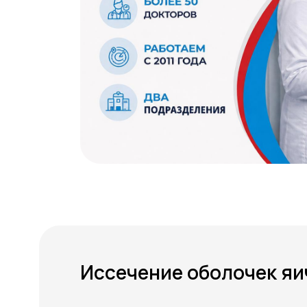
Иссечение оболочек яи