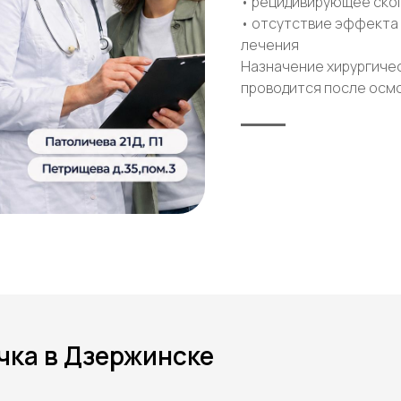
• рецидивирующее ско
• отсутствие эффекта
лечения
Назначение хирургиче
проводится после осмо
чка в Дзержинске