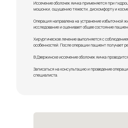
Иссечение оболочек яичка применяется при гидроц
мошонки, ощущению тяжести, дискомфорту и косме
Операция направлена на устранение избыточной жи
исследование и оценивает общее состояние пациен
Хирургическое лечение выполняется с соблюдение
особенностей. После операции пациент получает 
В Дзержинске иссечение оболочек яичка проводитс
Записаться на консультацию и проведение операци
специалиста.