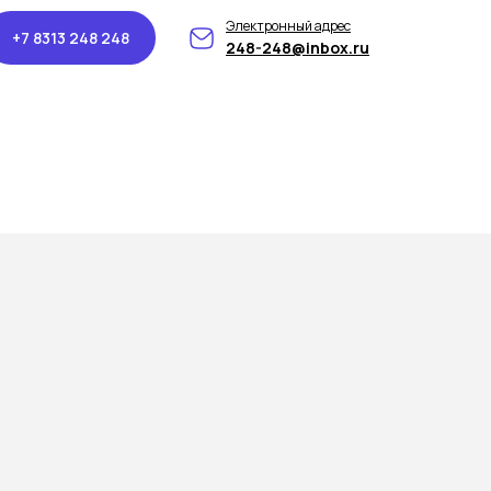
Электронный адрес
+7 8313 248 248
248-248@inbox.ru