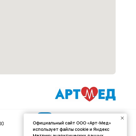
Подписывайся
Официальный сайт ООО «Арт-Мед»
00
использует файлы cookie и Яндекс
Розыгрыши и актуальные новости
Метрику аналитических данных