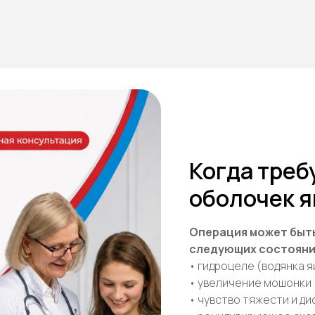
Когда треб
оболочек я
Операция может быт
следующих состояни
• гидроцеле (водянка я
• увеличение мошонки
• чувство тяжести и д