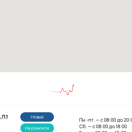
,П.1
Новый
Пн.-пт. — с 08:00 до 20:
Сб. — с 08:00 до 18:00
На ремонте