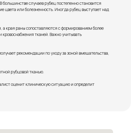
 В большинстве случаев рубец постепенно становится
е цвета или болезненность. Иногда рубец выступает над
, а края раны сопоставляются с формированием более
и кровоснабжения тканей. Важно учитывать
олучает рекомендации по уходу за зоной вмешательства,
отной рубцовой тканью.
алист оценит клиническую ситуацию и определит