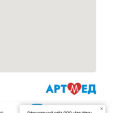
Подписывайся
Официальный сайт ООО «Арт-Мед»