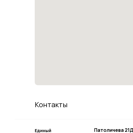
Контакты
Патоличева 21Д
Единый