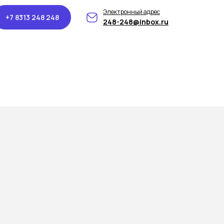
Электронный адрес
+7 8313 248 248
248-248@inbox.ru