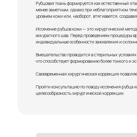
Рубцовая ткань формируется как естественный эта
менее заметным, однако при неблагоприятном тече
уровнем кожи или, наоборот, втягивается, создава
Иссечение рубцов кожи — это хирургический метод
аккуратного шва. Перед проведением процедуры вр
индивидуальные особенности заживления и склонн
Вмешательство проводится в стерильных условиях 
что способствует формированию более тонкого и эс
Своевременная хирургическая коррекция позволяет
Пройти консультацию по поводу иссечения рубца 
целесообразность хирургической коррекции.