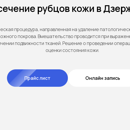
сечение рубцов кожи в Дзер
ческая процедура, направленная на удаление патологиче
кожного покрова. Вмешательство проводится при выражен
ичении подвижности тканей. Решение о проведении опера
оценки состояния кожи.
Прайс лист
Онлайн запись