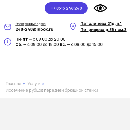
+7 8313 248 248
Патоличева 21д, п.1
Электронный адрес
248-248@inbox.ru
Петрищева д.35 пом.3
Пн-пт
— с 08:00 до 20:00
Сб.
— с 08:00 до 18:00
Вс.
— с 08:00 до 15:00
Главная
Услуги
»
»
Иссечение рубцов передней брюшной стенки