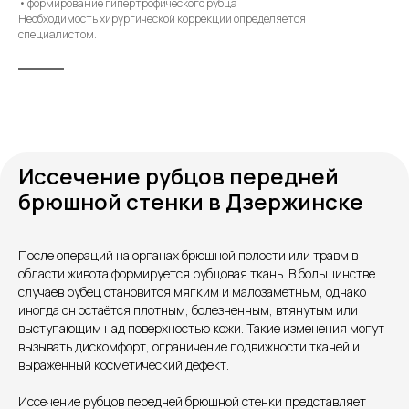
• формирование гипертрофического рубца
Необходимость хирургической коррекции определяется
специалистом.
Иссечение рубцов передней
брюшной стенки в Дзержинске
После операций на органах брюшной полости или травм в
области живота формируется рубцовая ткань. В большинстве
Контакты
случаев рубец становится мягким и малозаметным, однако
иногда он остаётся плотным, болезненным, втянутым или
выступающим над поверхностью кожи. Такие изменения могут
вызывать дискомфорт, ограничение подвижности тканей и
выраженный косметический дефект.
Иссечение рубцов передней брюшной стенки представляет