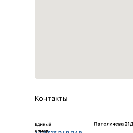
Контакты
Патоличева 21Д
Единый
номер