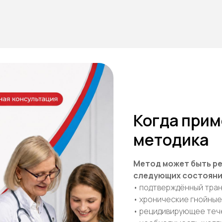
Когда прим
методика
Метод может быть р
следующих состояни
• подтверждённый тра
• хронические гнойные
• рецидивирующее теч