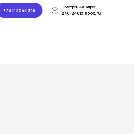
Электронный адрес
+7 8313 248 248
248-248@inbox.ru