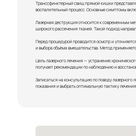
Транссфинктерный свищ прямой кишки представляе
воспалительный процесс. Основные симптомы вклю
Лазерная деструкция относится к современным мето
широкого рассечения тканей. Такой подход напра
Перед процедурой проводится осмотр и уточняется
и выбора объёма вмешательства. Метод применяетс
Цель лазерного лечения — устранение хроническо
получает рекомендации по наблюдению и восстано
Записаться на консультацию по поводу лазерного
показания и выбрать оптимальную тактику лечения