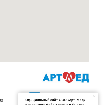
Подписывайся
Официальный сайт ООО «Арт-Мед»
00
использует файлы cookie и Яндекс