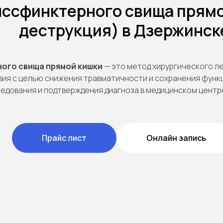
нссфинктерного свища прямо
деструкция) в Дзержинск
ого свища прямой кишки
— это метод хирургического л
ия с целью снижения травматичности и сохранения функ
едования и подтверждения диагноза в медицинском центр
Прайс лист
Онлайн запись