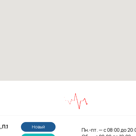
,П.1
Новый
Пн.-пт. — с 08:00 до 20: