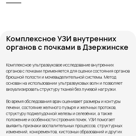
Комплексное УЗИ внутренних
органов с почками в Дзержинске
Комплексное ультразвуковое исследование внутренних
органов с почками применяется для оценки состояния органов
Контакты
брюшной полости и мочевыделительной системы. Метод
основан на использовании ультразвуковых волн и позволяет
визуализировать структуру тканей без лучевой нагрузки.
Во время обследования врач оценивает размеры и контуры
печени, состояние желчного пузыря и желчных протоков,
структуру поджелудочной железы и селезёнки, а также
положение и особенности строения почек. УЗИ помогает
выявить признаки воспалительных процессов, структурных
изменений, конкрементов, кистозных образований и других