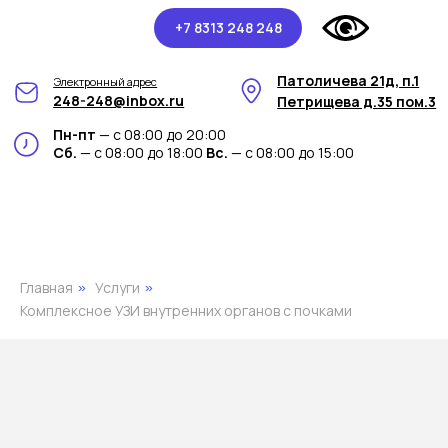
+7 8313 248 248
Патоличева 21д, п.1
Электронный адрес
248-248@inbox.ru
Петрищева д.35 пом.3
Пн-пт
— с 08:00 до 20:00
Сб.
— с 08:00 до 18:00
Вс.
— с 08:00 до 15:00
Главная
Услуги
»
»
Комплексное УЗИ внутренних органов с почками