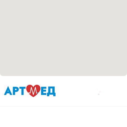
Положение об обработке персональных данных
Материалы, размещенные на данной странице,
носят информационный характер и не являются
медицинскими рекомендациями. У медицинских
услуг имеются противопоказания, необходима
консультация специалиста.
Все права защищены
®
Разработка сайта
it
Kulibin