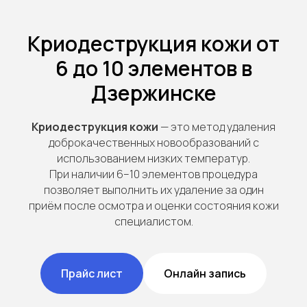
Криодеструкция кожи от
6 до 10 элементов в
Дзержинске
Криодеструкция кожи
— это метод удаления
доброкачественных новообразований с
использованием низких температур.
При наличии 6–10 элементов процедура
позволяет выполнить их удаление за один
приём после осмотра и оценки состояния кожи
специалистом.
Прайс лист
Онлайн запись