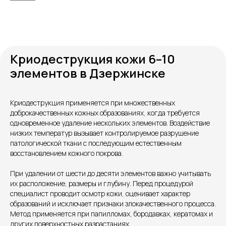
Криодеструкция кожи 6–10
элементов в Дзержинске
Криодеструкция применяется при множественных
Контакты
доброкачественных кожных образованиях, когда требуется
одновременное удаление нескольких элементов. Воздействие
низких температур вызывает контролируемое разрушение
патологической ткани с последующим естественным
восстановлением кожного покрова.
При удалении от шести до десяти элементов важно учитывать
их расположение, размеры и глубину. Перед процедурой
специалист проводит осмотр кожи, оценивает характер
образований и исключает признаки злокачественного процесса.
Метод применяется при папилломах, бородавках, кератомах и
Единый номер
других поверхностных разрастаниях.